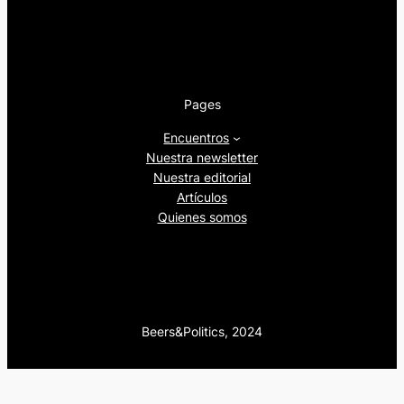
Pages
Encuentros
Nuestra newsletter
Nuestra editorial
Artículos
Quienes somos
Beers&Politics, 2024