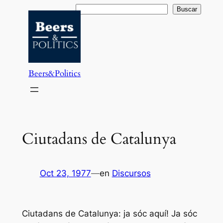
Saltar
Buscar
Buscar
al
contenido
Beers&Politics
Ciutadans de Catalunya
Oct 23, 1977
—
en
Discursos
Ciutadans de Catalunya: ja sóc aquí! Ja sóc