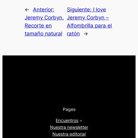
←
Anterior:
Siguiente:
I love
Jeremy Corbyn.
Jeremy Corbyn –
Recorte en
Alfombrilla para el
tamaño natural
ratón
→
Pages
Encuentros
Nuestra newsletter
Nuestra editorial