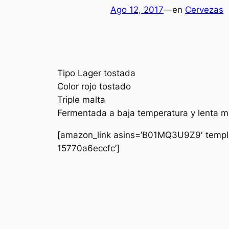
Ago 12, 2017
—
en
Cervezas
Tipo Lager tostada
Color rojo tostado
Triple malta
Fermentada a baja temperatura y lenta 
[amazon_link asins=’B01MQ3U9Z9′ templat
15770a6eccfc’]