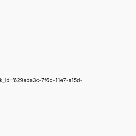
ink_id=’629eda3c-7f6d-11e7-a15d-