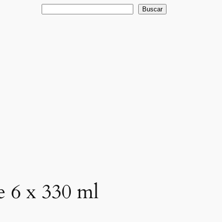
Buscar
Buscar
 6 x 330 ml