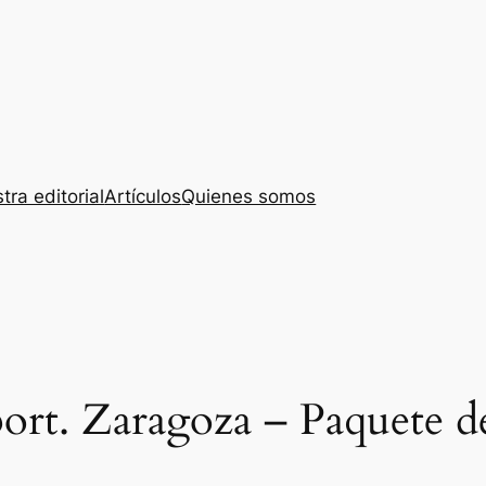
tra editorial
Artículos
Quienes somos
rt. Zaragoza – Paquete de