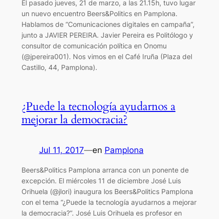
El pasado jueves, 21 de marzo, a las 21.15h, tuvo lugar
un nuevo encuentro Beers&Politics en Pamplona.
Hablamos de “Comunicaciones digitales en campaña”,
junto a JAVIER PEREIRA. Javier Pereira es Politólogo y
consultor de comunicación política en Onomu
(@jpereira001). Nos vimos en el Café Iruña (Plaza del
Castillo, 44, Pamplona).
¿Puede la tecnología ayudarnos a
mejorar la democracia?
Jul 11, 2017
—
en
Pamplona
Beers&Politics Pamplona arranca con un ponente de
excepción. El miércoles 11 de diciembre José Luis
Orihuela (@jlori) inaugura los Beers&Politics Pamplona
con el tema “¿Puede la tecnología ayudarnos a mejorar
la democracia?”. José Luis Orihuela es profesor en