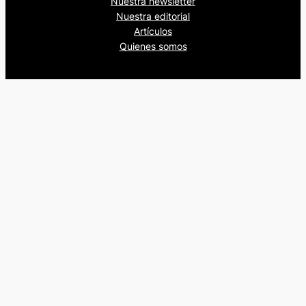
Nuestra newsletter
Nuestra editorial
Artículos
Quienes somos
Beers&Politics, 2024