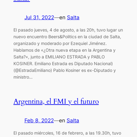
Jul 31, 2022
—
en
Salta
El pasado jueves, 4 de agosto, a las 20h, tuvo lugar un
nuevo encuentro Beers&Politics en la ciudad de Salta,
organizado y moderado por Ezequiel Jiménez.
Hablamos de «¿Otra nueva etapa en la Argentina y
Salta?«, junto a EMILIANO ESTRADA y PABLO
KOSINER. Emiliano Estrada es Diputado Nacional)
(@EstradaEmiliano) Pablo Kosiner es ex-Diputado y
ministro…
Argentina, el FMI y el futuro
Feb 8, 2022
—
en
Salta
El pasado miércoles, 16 de febrero, a las 19.30h, tuvo