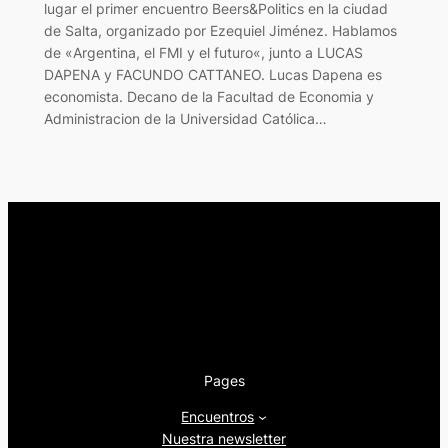
lugar el primer encuentro Beers&Politics en la ciudad
de Salta, organizado por Ezequiel Jiménez. Hablamos
de «Argentina, el FMI y el futuro«, junto a LUCAS
DAPENA y FACUNDO CATTANEO. Lucas Dapena es
economista. Decano de la Facultad de Economia y
Administracion de la Universidad Católica…
Pages
Encuentros
Nuestra newsletter