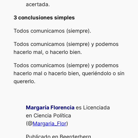
acertada.
3 conclusiones simples
Todos comunicamos (siempre).
Todos comunicamos (siempre) y podemos
hacerlo mal, o hacerlo bien.
Todos comunicamos (siempre) y podemos
hacerlo mal o hacerlo bien, queriéndolo o sin
quererlo.
Margar
í
a Florencia
es Licenciada
en Ciencia Política
(@
Margaria_Flor
)
Publicado en Beerderberg