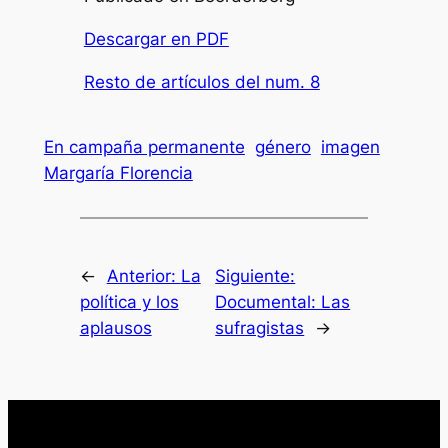
Descargar en PDF
Resto de artículos del num. 8
En campaña permanente
género
imagen
Margaría Florencia
←
Anterior:
La
Siguiente:
política y los
Documental: Las
aplausos
sufragistas
→