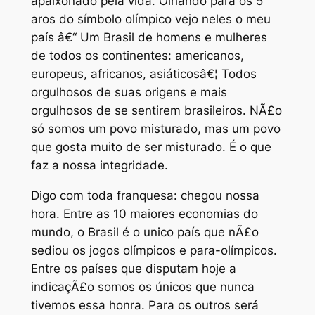
apaixonado pela vida. Olhando para os 5
aros do símbolo olímpico vejo neles o meu
país â€“ Um Brasil de homens e mulheres
de todos os continentes: americanos,
europeus, africanos, asiáticosâ€¦ Todos
orgulhosos de suas origens e mais
orgulhosos de se sentirem brasileiros. NÃ£o
só somos um povo misturado, mas um povo
que gosta muito de ser misturado. É o que
faz a nossa integridade.
Digo com toda franquesa: chegou nossa
hora. Entre as 10 maiores economias do
mundo, o Brasil é o unico país que nÃ£o
sediou os jogos olímpicos e para-olímpicos.
Entre os países que disputam hoje a
indicaçÃ£o somos os únicos que nunca
tivemos essa honra. Para os outros será