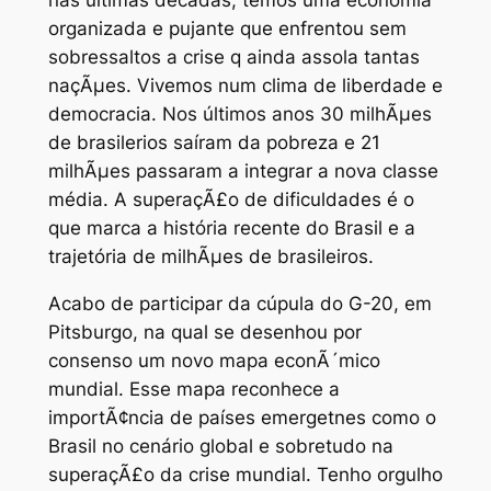
organizada e pujante que enfrentou sem
sobressaltos a crise q ainda assola tantas
naçÃµes. Vivemos num clima de liberdade e
democracia. Nos últimos anos 30 milhÃµes
de brasilerios saíram da pobreza e 21
milhÃµes passaram a integrar a nova classe
média. A superaçÃ£o de dificuldades é o
que marca a história recente do Brasil e a
trajetória de milhÃµes de brasileiros.
Acabo de participar da cúpula do G-20, em
Pitsburgo, na qual se desenhou por
consenso um novo mapa econÃ´mico
mundial. Esse mapa reconhece a
importÃ¢ncia de países emergetnes como o
Brasil no cenário global e sobretudo na
superaçÃ£o da crise mundial. Tenho orgulho