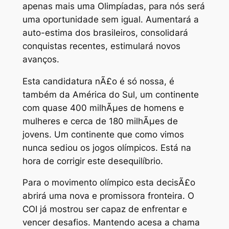
apenas mais uma Olimpíadas, para nós será
uma oportunidade sem igual. Aumentará a
auto-estima dos brasileiros, consolidará
conquistas recentes, estimulará novos
avanços.
Esta candidatura nÃ£o é só nossa, é
também da América do Sul, um continente
com quase 400 milhÃµes de homens e
mulheres e cerca de 180 milhÃµes de
jovens. Um continente que como vimos
nunca sediou os jogos olímpicos. Está na
hora de corrigir este desequilíbrio.
Para o movimento olímpico esta decisÃ£o
abrirá uma nova e promissora fronteira. O
COI já mostrou ser capaz de enfrentar e
vencer desafios. Mantendo acesa a chama