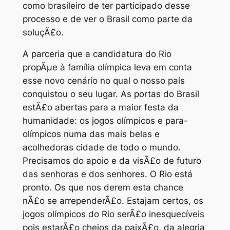
como brasileiro de ter participado desse
processo e de ver o Brasil como parte da
soluçÃ£o.
A parceria que a candidatura do Rio
propÃµe à família olímpica leva em conta
esse novo cenário no qual o nosso país
conquistou o seu lugar. As portas do Brasil
estÃ£o abertas para a maior festa da
humanidade: os jogos olímpicos e para-
olímpicos numa das mais belas e
acolhedoras cidade de todo o mundo.
Precisamos do apoio e da visÃ£o de futuro
das senhoras e dos senhores. O Rio está
pronto. Os que nos derem esta chance
nÃ£o se arrependerÃ£o. Estajam certos, os
jogos olímpicos do Rio serÃ£o inesquecíveis
pois estarÃ£o cheios da paixÃ£o, da alegria