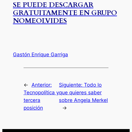
SE PUEDE DESCARGAR
GRATUITAMENTE EN GRUPO
NOMEOLVIDES
Gastón Enrique Garriga
←
Anterior:
Siguiente:
Todo lo
Tecnopolítica y
que quieres saber
tercera
sobre Angela Merkel
posición
→