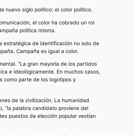
uevo siglo político: el color político.
omunicación, el color ha cobrado un rol
campaña política misma.
 estratégica de identificación no solo de
mpaña. Campaña es igual a color.
amental.
“La gran mayoría de los partidos
ítica e ideológicamente. En muchos casos,
os como parte de los logotipos y
nes de la civilización. La humanidad
co,
“la palabra candidato proviene del
ntes puestos de elección popular vestían