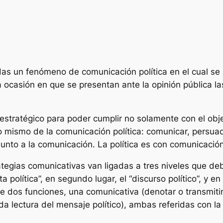
s un fenómeno de comunicación política en el cual se i
a ocasión en que se presentan ante la opinión pública l
estratégico para poder cumplir no solamente con el obj
vo mismo de la comunicación política: comunicar, persuad
a junto a la comunicación. La política es con comunicación
strategias comunicativas van ligadas a tres niveles que
a política”, en segundo lugar, el “discurso político”, y e
ee dos funciones, una comunicativa (denotar o transmitir
da lectura del mensaje político), ambas referidas con 