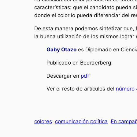
características: que el candidato pueda s
donde el color lo pueda diferenciar del res
De esta manera podemos sintetizar que, h
la buena utilización de los mismos lograr 
Gaby Otazo
es Diplomado en Ciencia 
Publicado en Beerderberg
Descargar en
pdf
Ver el resto de artículos del
número 
colores
comunicación política
En campa