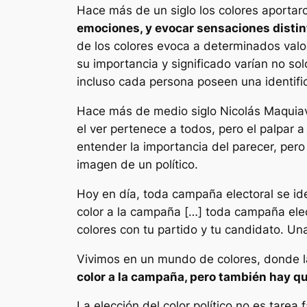
Hace más de un siglo los colores aportar
emociones, y evocar sensaciones distin
de los colores evoca a determinados valor
su importancia y significado varían no so
incluso cada persona poseen una identific
Hace más de medio siglo Nicolás Maquia
el ver pertenece a todos, pero el palpar 
entender la importancia del parecer, per
imagen de un político.
Hoy en día, toda campaña electoral se ide
color a la campaña […] toda campaña elec
colores con tu partido y tu candidato. U
Vivimos en un mundo de colores, donde la
color a la campaña, pero también hay qu
La elección del color político no es tarea