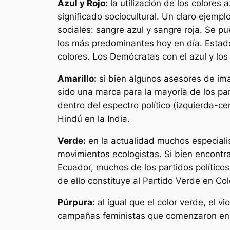
Azul y Rojo:
la utilización de los colores 
significado sociocultural. Un claro ejempl
sociales: sangre azul y sangre roja. Se p
los más predominantes hoy en día. Estado
colores. Los Demócratas con el azul y los 
Amarillo:
si bien algunos asesores de ima
sido una marca para la mayoría de los par
dentro del espectro político (izquierda-c
Hindú en la India.
Verde:
en la actualidad muchos especialis
movimientos ecologistas. Si bien encontr
Ecuador, muchos de los partidos político
de ello constituye al Partido Verde en Co
Púrpura:
al igual que el color verde, el v
campañas feministas que comenzaron en 