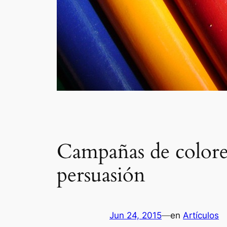
Campañas de colores
persuasión
Jun 24, 2015
—
en
Artículos