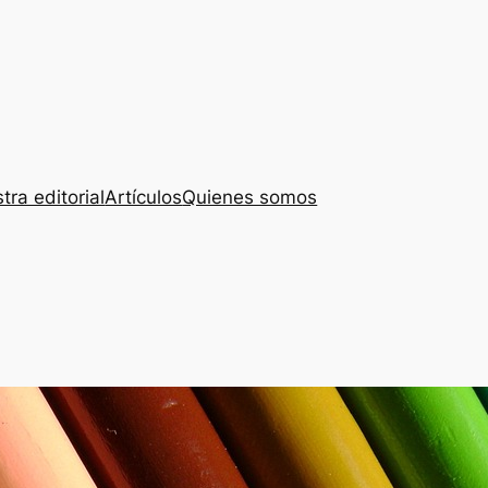
tra editorial
Artículos
Quienes somos