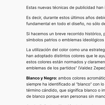
Estas nuevas técnicas de publicidad han in
Es decir, durante estos últimos años debi
fundamental en todo el diseño, no sólo de
Si hacemos un breve recorrido histórico, 
símbolos patrios o emblemas ideológicos 
La utilización del color como una estrate
han adoptado distintos colores que le ayu
estos colores están normados y claramente
emblemas de los partidos”
(Valdez Zeped
Blanco y Negro:
ambos colores acromático
siempre ha identificado al “blanco” con lo
término cándido, que significa blanco o i
de blanco porque eran personas sin manch