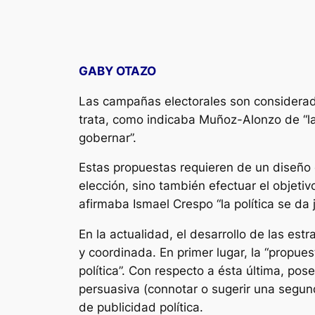
GABY OTAZO
Las campañas electorales son considerada
trata, como indicaba Muñoz-Alonzo de
“l
gobernar”.
Estas propuestas requieren de un diseño 
elección, sino también efectuar el objeti
afirmaba Ismael Crespo
“la política se d
En la actualidad, el desarrollo de las e
y coordinada. En primer lugar, la “propuest
política”. Con respecto a ésta última, pos
persuasiva (connotar o sugerir una segun
de publicidad política.