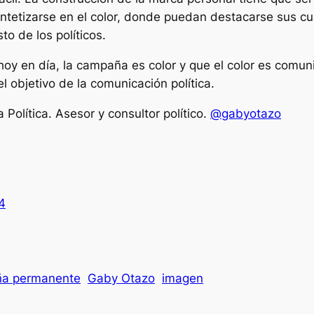
intetizarse en el color, donde puedan destacarse sus cu
to de los políticos.
oy en día, la campaña es color y que el color es comun
el objetivo de la comunicación política.
Política. Asesor y consultor político.
@gabyotazo
4
ña permanente
Gaby Otazo
imagen