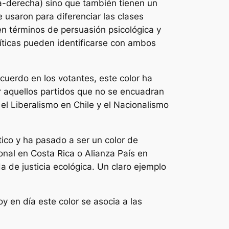
erda-derecha) sino que también tienen un
e usaron para diferenciar las clases
en términos de persuasión psicológica y
íticas pueden identificarse con ambos
cuerdo en los votantes, este color ha
cir aquellos partidos que no se encuadran
el Liberalismo en Chile y el Nacionalismo
tico y ha pasado a ser un color de
nal en Costa Rica o Alianza País en
 de justicia ecológica. Un claro ejemplo
oy en día este color se asocia a las