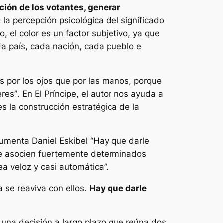
ción de los votantes, generar
la percepción psicológica del significado
 el color es un factor subjetivo, ya que
da país, cada nación, cada pueblo e
 por los ojos que por las manos, porque
eres”
. En El Príncipe, el autor nos ayuda a
 la construcción estratégica de la
gumenta Daniel Eskibel “Hay que darle
 se asocien fuertemente determinados
a veloz y casi automática”.
 se reaviva con ellos.
Hay que darle
er una decisión a largo plazo que reúna dos