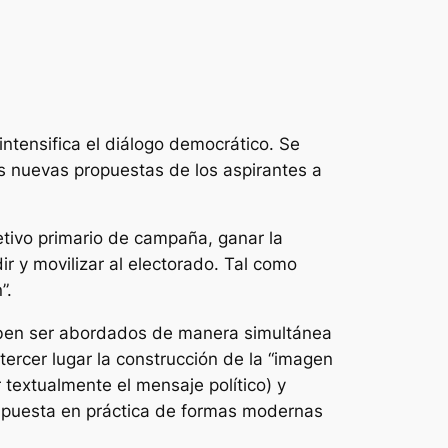
ntensifica el diálogo democrático. Se
as nuevas propuestas de los aspirantes a
etivo primario de campaña, ganar la
ir y movilizar al electorado. Tal como
”.
 deben ser abordados de manera simultánea
n tercer lugar la construcción de la “imagen
 textualmente el mensaje político) y
la puesta en práctica de formas modernas