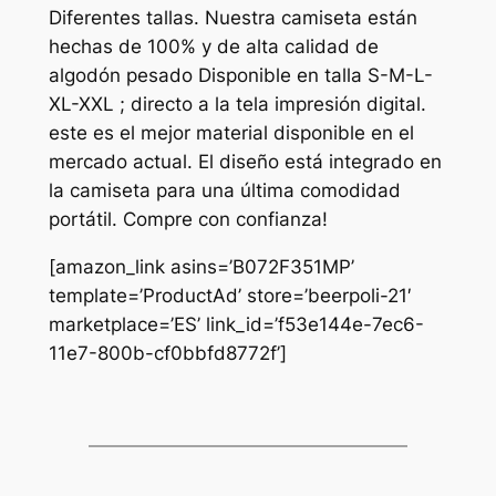
Diferentes tallas. Nuestra camiseta están
hechas de 100% y de alta calidad de
algodón pesado Disponible en talla S-M-L-
XL-XXL ; directo a la tela impresión digital.
este es el mejor material disponible en el
mercado actual. El diseño está integrado en
la camiseta para una última comodidad
portátil. Compre con confianza!
[amazon_link asins=’B072F351MP’
template=’ProductAd’ store=’beerpoli-21′
marketplace=’ES’ link_id=’f53e144e-7ec6-
11e7-800b-cf0bbfd8772f’]