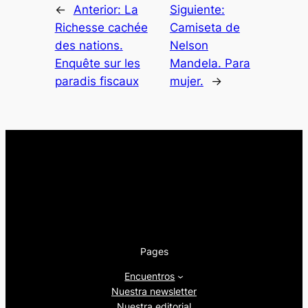
←
Anterior:
La
Siguiente:
Richesse cachée
Camiseta de
des nations.
Nelson
Enquête sur les
Mandela. Para
paradis fiscaux
mujer.
→
Pages
Encuentros
Nuestra newsletter
Nuestra editorial