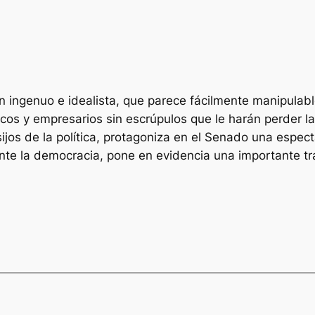
n ingenuo e idealista, que parece fácilmente manipulab
cos y empresarios sin escrúpulos que le harán perder la 
jos de la política, protagoniza en el Senado una espect
e la democracia, pone en evidencia una importante tr