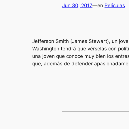
Jun 30, 2017
—
en
Películas
Jefferson Smith (James Stewart), un jove
Washington tendrá que vérselas con políti
una joven que conoce muy bien los entresi
que, además de defender apasionadament