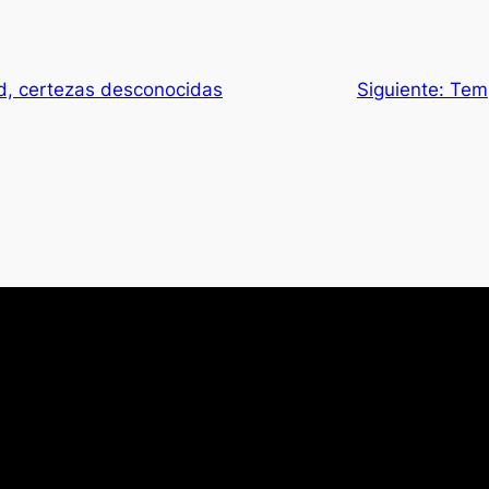
d, certezas desconocidas
Siguiente:
Tem