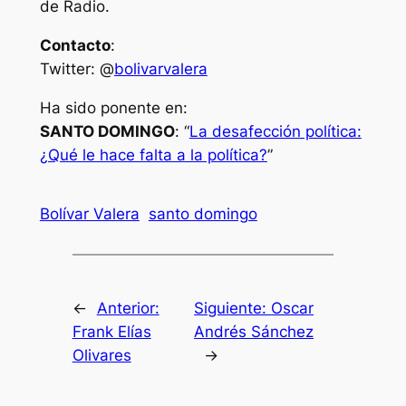
de Radio.
Contacto
:
Twitter: @
bolivarvalera
Ha sido ponente en:
SANTO DOMINGO
: “
La desafección política:
¿Qué le hace falta a la política?
”
Bolívar Valera
santo domingo
←
Anterior:
Siguiente:
Oscar
Frank Elías
Andrés Sánchez
Olivares
→