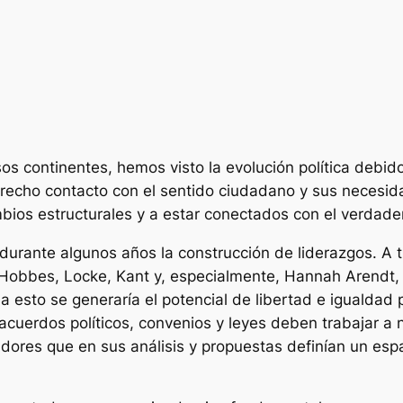
ersos continentes, hemos visto la evolución política de
trecho contacto con el sentido ciudadano y sus necesida
ios estructurales y a estar conectados con el verdade
r durante algunos años la construcción de liderazgos. A
o Hobbes, Locke, Kant y, especialmente, Hannah Arendt,
s a esto se generaría el potencial de libertad e igualdad 
en acuerdos políticos, convenios y leyes deben trabajar 
ores que en sus análisis y propuestas definían un espac