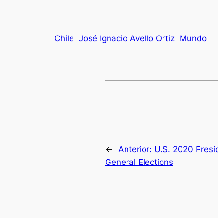
Chile
José Ignacio Avello Ortiz
Mundo
←
Anterior:
U.S. 2020 Presi
General Elections