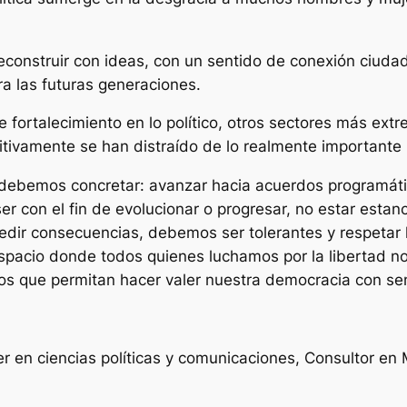
reconstruir con ideas, con un sentido de conexión ciuda
 las futuras generaciones.
 fortalecimiento en lo político, otros sectores más ext
nitivamente se han distraído de lo realmente important
 debemos concretar: avanzar hacia acuerdos programático
r con el fin de evolucionar o progresar, no estar esta
edir consecuencias, debemos ser tolerantes y respetar 
espacio donde todos quienes luchamos por la libertad no
s que permitan hacer valer nuestra democracia con sen
r en ciencias políticas y comunicaciones, Consultor en 