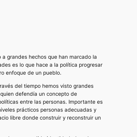
bido a grandes hechos que han marcado la
des es lo que hace a la política progresar
ro enfoque de un pueblo.
 través del tiempo hemos visto grandes
 quien defendía un concepto de
políticas entre las personas. Importante es
a niveles prácticos personas adecuadas y
io libre donde construir y reconstruir un