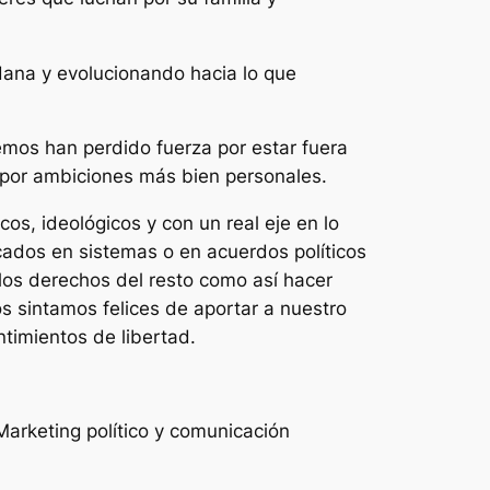
dana y evolucionando hacia lo que
remos han perdido fuerza por estar fuera
e por ambiciones más bien personales.
s, ideológicos y con un real eje en lo
ncados en sistemas o en acuerdos políticos
los derechos del resto como así hacer
s sintamos felices de aportar a nuestro
timientos de libertad.
Marketing político y comunicación