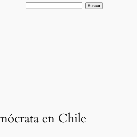
Buscar
Buscar
emócrata en Chile