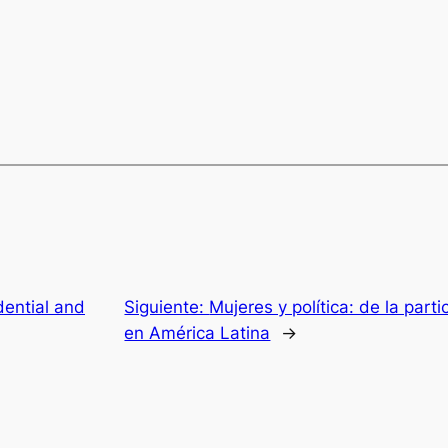
dential and
Siguiente:
Mujeres y política: de la part
en América Latina
→