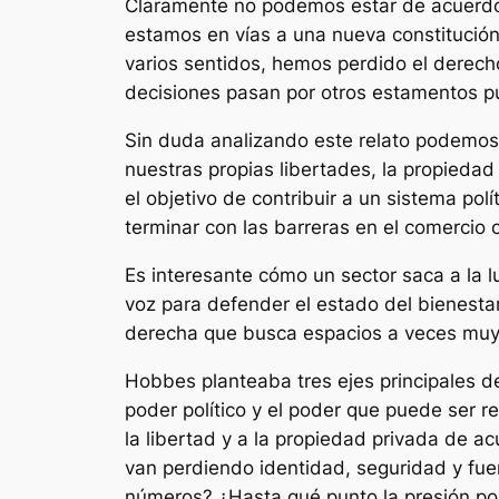
Claramente no podemos estar de acuerdo
estamos en vías a una nueva constitución
varios sentidos, hemos perdido el derecho
decisiones pasan por otros estamentos púb
Sin duda analizando este relato podemos 
nuestras propias libertades, la propieda
el objetivo de contribuir a un sistema p
terminar con las barreras en el comercio 
Es interesante cómo un sector saca a la 
voz para defender el estado del bienesta
derecha que busca espacios a veces muy co
Hobbes planteaba tres ejes principales del
poder político y el poder que puede ser r
la libertad y a la propiedad privada de 
van perdiendo identidad, seguridad y fue
números? ¿Hasta qué punto la presión pol