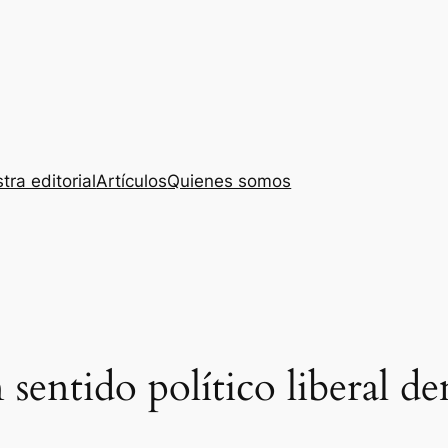
tra editorial
Artículos
Quienes somos
sentido político liberal d