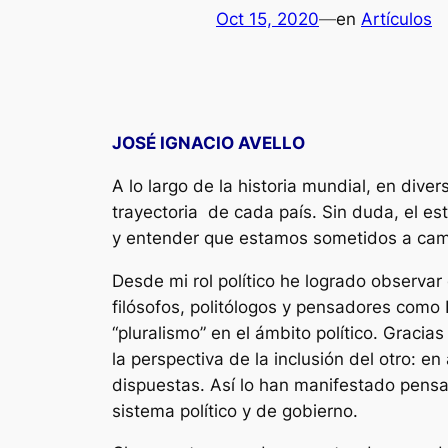
Oct 15, 2020
—
en
Artículos
JOSÉ IGNACIO AVELLO
A lo largo de la historia mundial, en div
trayectoria de cada país. Sin duda, el es
y entender que estamos sometidos a camb
Desde mi rol político he logrado observa
filósofos, politólogos y pensadores com
“pluralismo” en el ámbito político. Gracia
la perspectiva de la inclusión del otro: 
dispuestas. Así lo han manifestado pensad
sistema político y de gobierno.