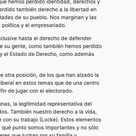
ue hemos perdido identidad, derechos y
erdido también derecho a la libertad en
ertades de su pueblo. Nos marginan y las
política y el empresariado.
nclusive hasta el derecho de defender
r de su gente, como también hemos perdido
va y el Estado de Derecho, como además
 otra posición, de los que han alzado la
liberal en estos temas que de una centro
in de jugar con el electorado.
nas, la legitimidad representativa del
ados. También nuestro derecho a la vida,
e con su trabajo (Locke). Estos elementos
a qué punto somos importantes y no sólo
res que luchan por su familia y