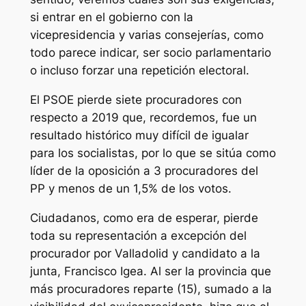
si entrar en el gobierno con la
vicepresidencia y varias consejerías, como
todo parece indicar, ser socio parlamentario
o incluso forzar una repetición electoral.
El PSOE pierde siete procuradores con
respecto a 2019 que, recordemos, fue un
resultado histórico muy difícil de igualar
para los socialistas, por lo que se sitúa como
líder de la oposición a 3 procuradores del
PP y menos de un 1,5% de los votos.
Ciudadanos, como era de esperar, pierde
toda su representación a excepción del
procurador por Valladolid y candidato a la
junta, Francisco Igea. Al ser la provincia que
más procuradores reparte (15), sumado a la