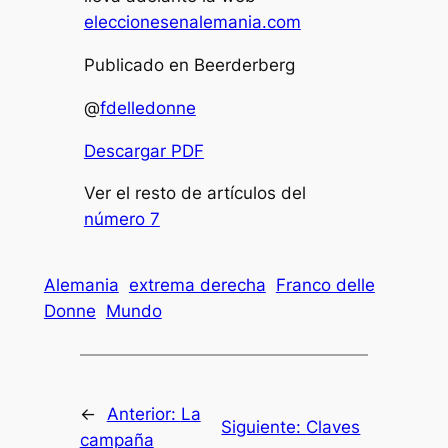
eleccionesenalemania.com
Publicado en Beerderberg
@
fdelledonne
Descargar PDF
Ver el resto de artículos del
número 7
Alemania
extrema derecha
Franco delle
Donne
Mundo
←
Anterior:
La
Siguiente:
Claves
campaña