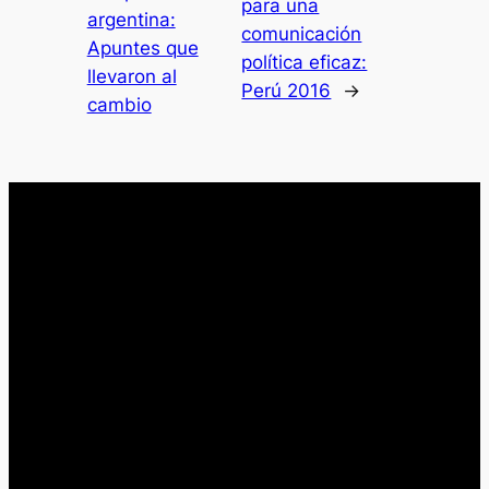
para una
argentina:
comunicación
Apuntes que
política eficaz:
llevaron al
Perú 2016
→
cambio