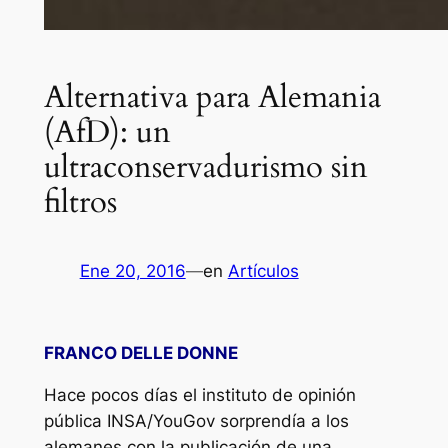
Alternativa para Alemania
(AfD): un
ultraconservadurismo sin
filtros
Ene 20, 2016
—
en
Artículos
FRANCO DELLE DONNE
Hace pocos días el instituto de opinión
pública INSA/YouGov sorprendía a los
alemanes con la publicación de una