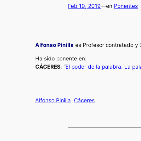
Feb 10, 2019
—
en
Ponentes
Alfonso Pinilla
es Profesor contratado y
Ha sido ponente en:
CÁCERES
: “
El poder de la palabra. La pa
Alfonso Pinilla
Cáceres