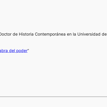
 Doctor de Historia Contemporánea en la Universidad d
labra del poder
”