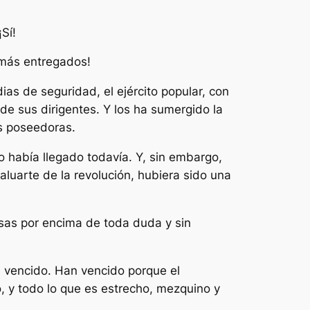
Sí!
 más entregados!
as de seguridad, el ejército popular, con
de sus dirigentes. Y los ha sumergido la
es poseedoras.
o había llegado todavía. Y, sin embargo,
baluarte de la revolución, hubiera sido una
nesas por encima de toda duda y sin
n vencido. Han vencido porque el
o, y todo lo que es estrecho, mezquino y