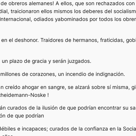
e obreros alemanes! A ellos, que son rechazados con r
al, traicionaron ellos mismos los deberes del socialismo.
nternacional, odiados yabominados por todos los obrero
 en el deshonor. Traidores de hermanos, fraticidas, go
 un plazo de gracia y serán juzgados.
millones de corazones, un incendio de indignación.
han creído ahogar en sangre, se alzará sobre sí misma, 
Scheidemann-Noske !
n curados de la ilusión de que podrían encontrar su sa
ión de que podrían
débiles e incapaces; curados de la confianza en la Soc