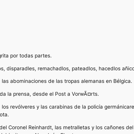
rita por todas partes.
s, disparadles, remachadlos, pateadlos, hacedlos añic
 las abominaciones de las tropas alemanas en Bélgica.
oda la prensa, desde el Post a VorwÃ¤rts.
los revólveres y las carabinas de la policía germánicar
ota.
el Coronel Reinhardt, las metralletas y los cañones del