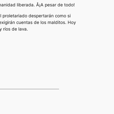
manidad liberada. Â¡A pesar de todo!
l proletariado despertarán como si
 exigirán cuentas de los malditos. Hoy
 ríos de lava.