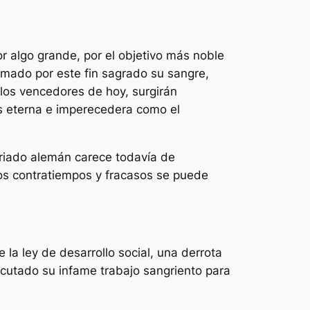
 algo grande, por el objetivo más noble
ramado por este fin sagrado su sangre,
los vencedores de hoy, surgirán
s eterna e imperecedera como el
ariado alemán carece todavía de
osos contratiempos y fracasos se puede
 la ley de desarrollo social, una derrota
ecutado su infame trabajo sangriento para