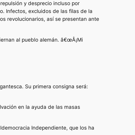
epulsión y desprecio incluso por
 Infectos, excluidos de las filas de la
s revolucionarios, así se presentan ante
biernan al pueblo alemán. â€œÂ¡Mi
gigantesca. Su primera consigna será:
lvación en la ayuda de las masas
ialdemocracia Independiente, que los ha