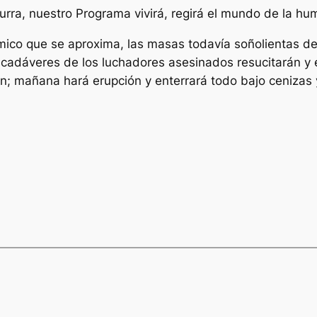
rra, nuestro Programa vivirá, regirá el mundo de la hu
ico que se aproxima, las masas todavía soñolientas de
los cadáveres de los luchadores asesinados resucitarán y
n; mañana hará erupción y enterrará todo bajo cenizas y