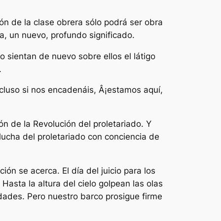
ón de la clase obrera sólo podrá ser obra
a, un nuevo, profundo significado.
sientan de nuevo sobre ellos el látigo
.
luso si nos encadenáis, Â¡estamos aquí,
ón de la Revolución del proletariado. Y
 lucha del proletariado con conciencia de
ión se acerca. El día del juicio para los
asta la altura del cielo golpean las olas
dades. Pero nuestro barco prosigue firme