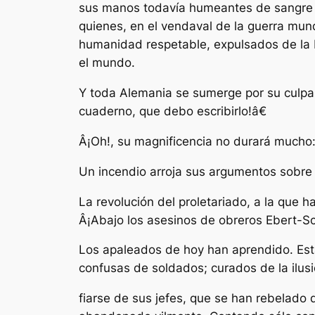
sus manos todavía humeantes de sangre d
quienes, en el vendaval de la guerra mundi
humanidad respetable, expulsados de la I
el mundo.
Y toda Alemania se sumerge por su culpa
cuaderno, que debo escribirlo!â€
Â¡Oh!, su magnificencia no durará mucho:
Un incendio arroja sus argumentos sobre 
La revolución del proletariado, a la que 
Â¡Abajo los asesinos de obreros Ebert-
Los apaleados de hoy han aprendido. Está
confusas de soldados; curados de la ilus
fiarse de sus jefes, que se han rebelado 