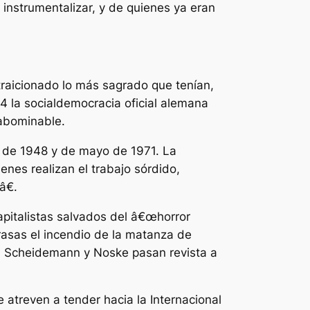
 instrumentalizar, y de quienes ya eran
traicionado lo más sagrado que tenían,
 la socialdemocracia oficial alemana
 abominable.
io de 1948 y de mayo de 1971. La
nes realizan el trabajo sórdido,
â€.
apitalistas salvados del â€œhorror
rasas el incendio de la matanza de
rt, Scheidemann y Noske pasan revista a
 atreven a tender hacia la Internacional