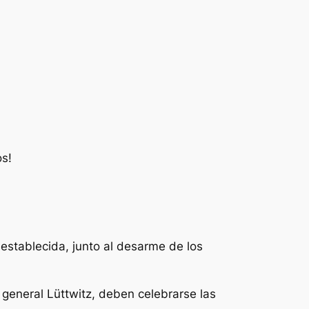
os!
eestablecida, junto al desarme de los
 general Lüttwitz, deben celebrarse las