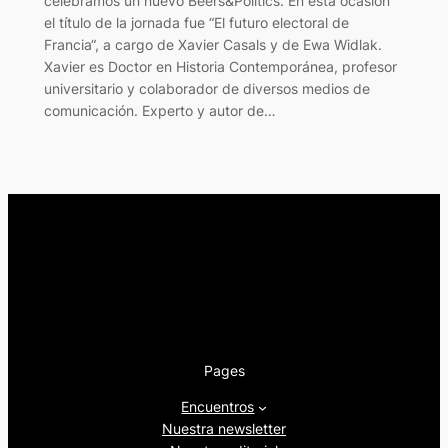
celebramos un nuevo Beers&Politics. En esta ocasión
el título de la jornada fue “El futuro electoral de
Francia“, a cargo de Xavier Casals y de Ewa Widlak.
Xavier es Doctor en Historia Contemporánea, profesor
universitario y colaborador de diversos medios de
comunicación. Experto y autor de…
Pages
Encuentros
Nuestra newsletter