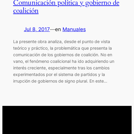
Comunicación política y gobierno de
coalición
Jul 8, 2017
—
en
Manuales
La presente obra analiza, desde el punto de vista
teórico y práctico, la problemática que presenta la
comunicación de los gobiernos de coalición. No en
vano, el fenómeno coalicional ha ido adquiriendo un
interés creciente, especialmente tras los cambios
experimentados por el sistema de partidos y la
irrupción de gobiernos de signo plural. En este…