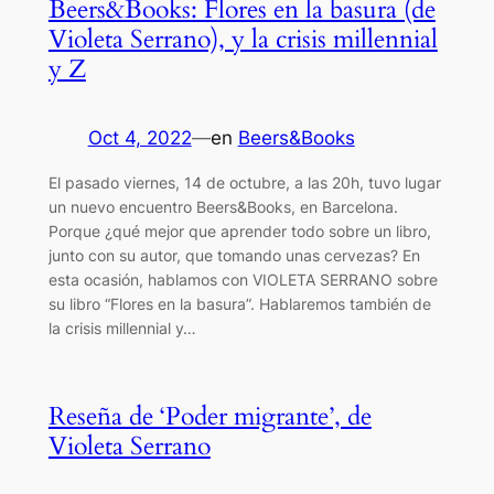
Beers&Books: Flores en la basura (de
Violeta Serrano), y la crisis millennial
y Z
Oct 4, 2022
—
en
Beers&Books
El pasado viernes, 14 de octubre, a las 20h, tuvo lugar
un nuevo encuentro Beers&Books, en Barcelona.
Porque ¿qué mejor que aprender todo sobre un libro,
junto con su autor, que tomando unas cervezas? En
esta ocasión, hablamos con VIOLETA SERRANO sobre
su libro “Flores en la basura”. Hablaremos también de
la crisis millennial y…
Reseña de ‘Poder migrante’, de
Violeta Serrano