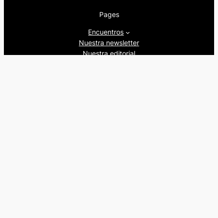
Pages
Encuentros
Nuestra newsletter
Nuestra editorial
Artículos
Quienes somos
Beers&Politics, 2024