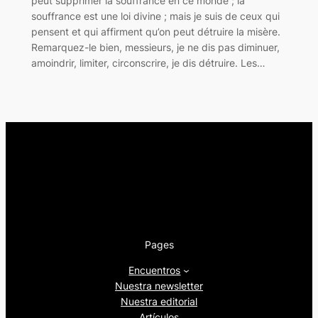
peut supprimer la souffrance en ce monde ; la
souffrance est une loi divine ; mais je suis de ceux qui
pensent et qui affirment qu’on peut détruire la misère.
Remarquez-le bien, messieurs, je ne dis pas diminuer,
amoindrir, limiter, circonscrire, je dis détruire. Les…
Pages
Encuentros
Nuestra newsletter
Nuestra editorial
Artículos