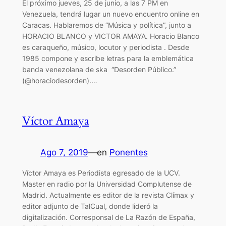
El próximo jueves, 25 de junio, a las 7 PM en
Venezuela, tendrá lugar un nuevo encuentro online en
Caracas. Hablaremos de “Música y política”, junto a
HORACIO BLANCO y VICTOR AMAYA. Horacio Blanco
es caraqueño, músico, locutor y periodista . Desde
1985 compone y escribe letras para la emblemática
banda venezolana de ska “Desorden Público.”
(@horaciodesorden).…
Víctor Amaya
Ago 7, 2019
—
en
Ponentes
Víctor Amaya es Periodista egresado de la UCV.
Master en radio por la Universidad Complutense de
Madrid. Actualmente es editor de la revista Clímax y
editor adjunto de TalCual, donde lideró la
digitalización. Corresponsal de La Razón de España,