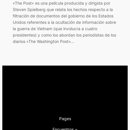
«The Post» es una película producida y dirigida por
Steven Spielberg que relata los hechos respecto a la
filtración de documentos del gobierno de los Estados
Unidos referentes a la ocultación de información sobre
la guerra de Vietnam (que involucra a cuatro
presidentes) y como los abordan los periodistas de los
diarios «The Washington Post»…
Pages
Encuentros