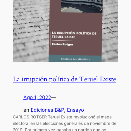
La irrupción política de Teruel Existe
Ago 1, 2022
—
en
Ediciones B&P
, 
Ensayo
CARLOS ROTGER Teruel Existe revolucionó el mapa
electoral en las elecciones generales de noviembre del
2019. Por primera vez ganaba un partido que no