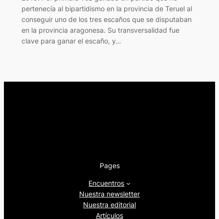
pertenecía al bipartidismo en la provincia de Teruel al
conseguir uno de los tres escaños que se disputaban
en la provincia aragonesa. Su transversalidad fue
clave para ganar el escaño, y…
Pages
Encuentros
Nuestra newsletter
Nuestra editorial
Artículos