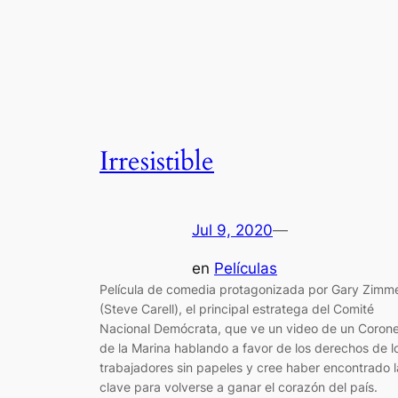
Irresistible
Jul 9, 2020
—
en
Películas
Película de comedia protagonizada por Gary Zimm
(Steve Carell), el principal estratega del Comité
Nacional Demócrata, que ve un video de un Corone
de la Marina hablando a favor de los derechos de l
trabajadores sin papeles y cree haber encontrado l
clave para volverse a ganar el corazón del país.