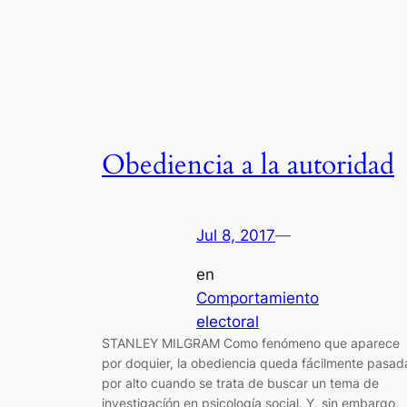
Obediencia a la autoridad
Jul 8, 2017
—
en
Comportamiento
electoral
STANLEY MILGRAM Como fenómeno que aparece
por doquier, la obediencia queda fácilmente pasad
por alto cuando se trata de buscar un tema de
investigacíón en psicología social. Y, sin embargo,