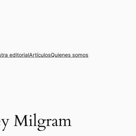
tra editorial
Artículos
Quienes somos
ey Milgram