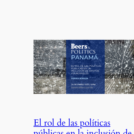
El rol de las políticas
públicas en la inclusión de