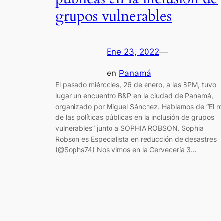
grupos vulnerables
Ene 23, 2022
—
en
Panamá
El pasado miércoles, 26 de enero, a las 8PM, tuvo
lugar un encuentro B&P en la ciudad de Panamá,
organizado por Miguel Sánchez. Hablamos de “El ro
de las políticas públicas en la inclusión de grupos
vulnerables” junto a SOPHIA ROBSON. Sophia
Robson es Especialista en reducción de desastres
(@Sophs74) Nos vimos en la Cervecería 3…