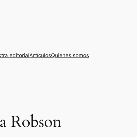
tra editorial
Artículos
Quienes somos
a Robson