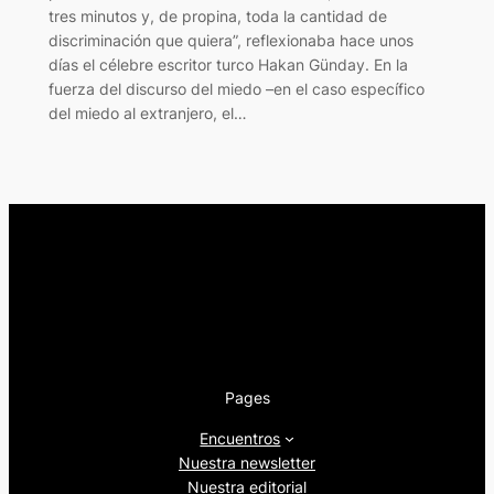
tres minutos y, de propina, toda la cantidad de
discriminación que quiera”, reflexionaba hace unos
días el célebre escritor turco Hakan Günday. En la
fuerza del discurso del miedo –en el caso específico
del miedo al extranjero, el…
Pages
Encuentros
Nuestra newsletter
Nuestra editorial