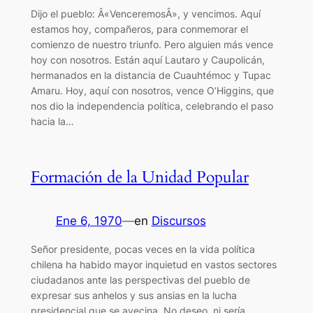
Dijo el pueblo: Â«VenceremosÂ», y vencimos. Aquí
estamos hoy, compañeros, para conmemorar el
comienzo de nuestro triunfo. Pero alguien más vence
hoy con nosotros. Están aquí Lautaro y Caupolicán,
hermanados en la distancia de Cuauhtémoc y Tupac
Amaru. Hoy, aquí con nosotros, vence O’Higgins, que
nos dio la independencia política, celebrando el paso
hacia la…
Formación de la Unidad Popular
Ene 6, 1970
—
en
Discursos
Señor presidente, pocas veces en la vida política
chilena ha habido mayor inquietud en vastos sectores
ciudadanos ante las perspectivas del pueblo de
expresar sus anhelos y sus ansias en la lucha
presidencial que se avecina. No deseo, ni sería