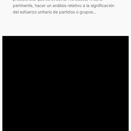
pertinente, hacer un análisis relativo a la significación
del esfuerzo unitario de partidos o grupos…