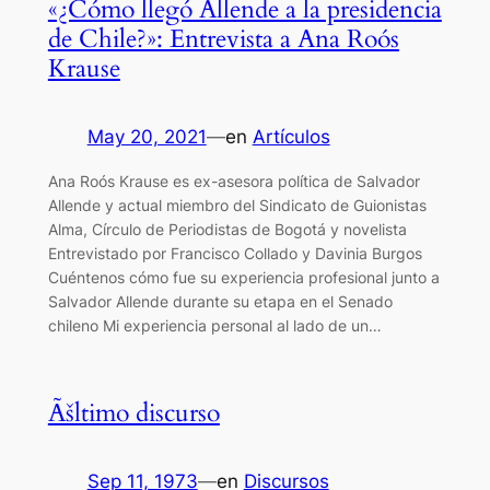
«¿Cómo llegó Allende a la presidencia
de Chile?»: Entrevista a Ana Roós
Krause
May 20, 2021
—
en
Artículos
Ana Roós Krause es ex-asesora política de Salvador
Allende y actual miembro del Sindicato de Guionistas
Alma, Círculo de Periodistas de Bogotá y novelista
Entrevistado por Francisco Collado y Davinia Burgos
Cuéntenos cómo fue su experiencia profesional junto a
Salvador Allende durante su etapa en el Senado
chileno Mi experiencia personal al lado de un…
Ãšltimo discurso
Sep 11, 1973
—
en
Discursos