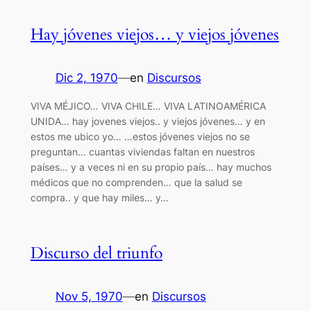
Hay jóvenes viejos… y viejos jóvenes
Dic 2, 1970
—
en
Discursos
VIVA MÉJICO… VIVA CHILE… VIVA LATINOAMÉRICA
UNIDA… hay jovenes viejos.. y viejos jóvenes… y en
estos me ubico yo… …estos jóvenes viejos no se
preguntan… cuantas viviendas faltan en nuestros
países… y a veces ni en su propio país… hay muchos
médicos que no comprenden… que la salud se
compra.. y que hay miles… y…
Discurso del triunfo
Nov 5, 1970
—
en
Discursos