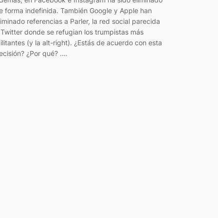
e forma indefinida. También Google y Apple han
liminado referencias a Parler, la red social parecida
 Twitter donde se refugian los trumpistas más
ilitantes (y la alt-right). ¿Estás de acuerdo con esta
ecisión? ¿Por qué? .…