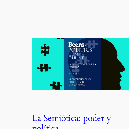
La Semiótica: poder y
política