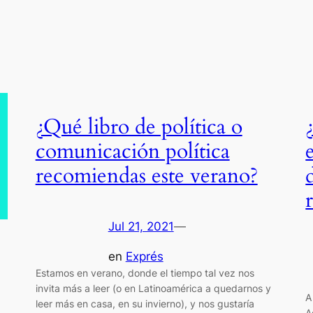
¿Qué libro de política o
comunicación política
recomiendas este verano?
Jul 21, 2021
—
en
Exprés
Estamos en verano, donde el tiempo tal vez nos
invita más a leer (o en Latinoamérica a quedarnos y
A
leer más en casa, en su invierno), y nos gustaría
A