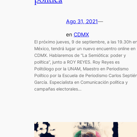
Ago 31, 2021
—
en
CDMX
El próximo jueves, 9 de septiembre, a las 19.30h e
México, tendrá lugar un nuevo encuentro online en
CDMX. Hablaremos de “La Semiótica: poder y
política”, junto a ROY REYES. Roy Reyes es
Politólogo por la UNAM, Maestro en Periodismo
Político por la Escuela de Periodismo Carlos Septié
García. Especialista en Comunicación política y
campañas electorales…