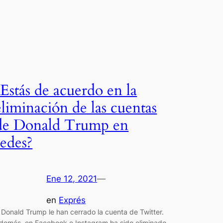
¿Estás de acuerdo en la
eliminación de las cuentas
de Donald Trump en
redes?
Ene 12, 2021
—
en
Exprés
 Donald Trump le han cerrado la cuenta de Twitter.
demás, en Facebook e Instagram ha sido eliminado