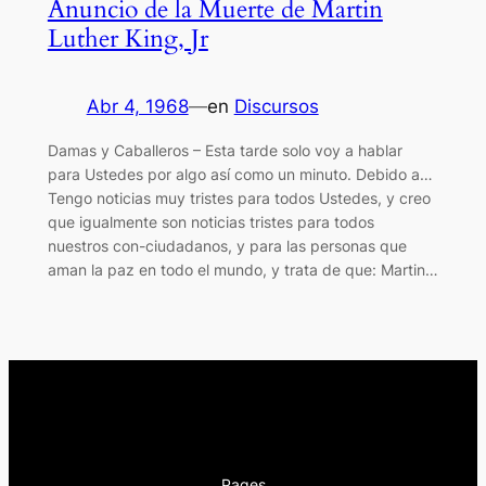
Anuncio de la Muerte de Martin
Luther King, Jr
Abr 4, 1968
—
en
Discursos
Damas y Caballeros – Esta tarde solo voy a hablar
para Ustedes por algo así como un minuto. Debido a…
Tengo noticias muy tristes para todos Ustedes, y creo
que igualmente son noticias tristes para todos
nuestros con-ciudadanos, y para las personas que
aman la paz en todo el mundo, y trata de que: Martin…
Pages