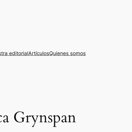
tra editorial
Artículos
Quienes somos
ca Grynspan