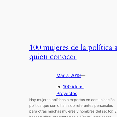
100 mujeres de la política 
quien conocer
Mar 7, 2019
—
en
100 ideas
, 
Proyectos
Hay mujeres políticas o expertas en comunicación
política que son o han sido referentes personales
para otras muchas mujeres y hombres del sector. E
honor a ellas, preguntamos a 100 mujeres sobre