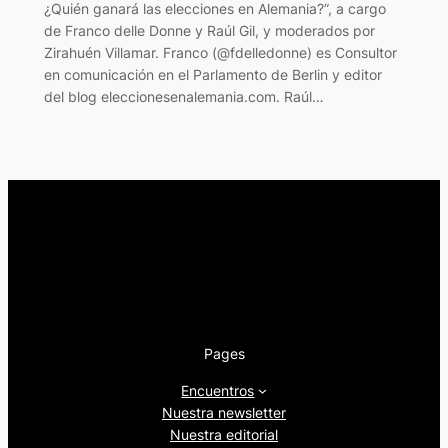
¿Quién ganará las elecciones en Alemania?”, a cargo
de Franco delle Donne y Raúl Gil, y moderados por
Zirahuén Villamar. Franco (@fdelledonne) es Consultor
en comunicación en el Parlamento de Berlin​ y editor
del blog​ eleccionesenalemania.com. Raúl…
Pages
Encuentros
Nuestra newsletter
Nuestra editorial