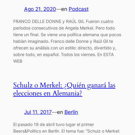
Ago 21, 2020
—
en
Podcast
FRANCO DELLE DONNE y RAÚL GIL Fueron cuatro
períodos consecutivos de Angela Merkel. Pero todo
tiene un final. Se viene una política alemana que pocos
habían imaginado. Franco delle Donne y Raúl Gil te
ofrecen su análisis con un estilo: directo, divertido y,
sobre todo, en español. Todos los viernes. En ESTA
WEB
Schulz o Merkel: ¿Quién ganará las
elecciones en Alemania?
Jul 11, 2017
—
en
Berlín
El pasado 19 de abril tuvo lugar el primer
Beers&Politics en Berlín. El tema fue: “Schulz o Merkel: