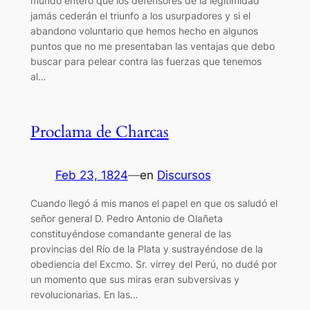
mundo entero que los defensores de la legitimidad
jamás cederán el triunfo a los usurpadores y si el
abandono voluntario que hemos hecho en algunos
puntos que no me presentaban las ventajas que debo
buscar para pelear contra las fuerzas que tenemos
al…
Proclama de Charcas
Feb 23, 1824
—
en
Discursos
Cuando llegó á mis manos el papel en que os saludó el
señor general D. Pedro Antonio de Olañeta
constituyéndose comandante general de las
provincias del Río de la Plata y sustrayéndose de la
obediencia del Excmo. Sr. virrey del Perú, no dudé por
un momento que sus miras eran subversivas y
revolucionarias. En las…