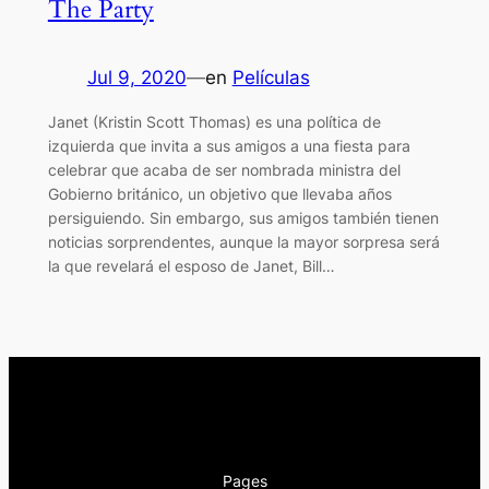
The Party
Jul 9, 2020
—
en
Películas
Janet (Kristin Scott Thomas) es una política de
izquierda que invita a sus amigos a una fiesta para
celebrar que acaba de ser nombrada ministra del
Gobierno británico, un objetivo que llevaba años
persiguiendo. Sin embargo, sus amigos también tienen
noticias sorprendentes, aunque la mayor sorpresa será
la que revelará el esposo de Janet, Bill…
Pages