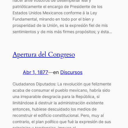
hacer ante vosotros de desempeñar leal y
patrióticamente el encargo de Presidente de los
Estados Unidos Mexicanos conforme á la Ley
Fundamental, mirando en todo por el bien y
prosperidad de la Unión, es la expresión fiel de mis
sentimientos y de mis más firmes propósitos; y ésta…
Apertura del Congreso
Abr 1, 1877
—
en
Discursos
Ciudadanos Diputados: La revolución que felizmente
acaba de consumar el pueblo mexicano, habría sido
una irreparable desgracia para la República, si
limitándose á destruir la administración existente
entonces, hubiese descuidado los medios de
reconstruir el edificio constitucional. Pero, muy al
contrario, el plan político que fué la expresión de sus
principios y tendencias, impuso al…