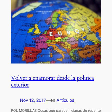
Volver a enamorar desde la política
exterior
Nov 12, 2017
—
en
Artículos
POL MORILLAS Cosas que parecen lejanas de repente