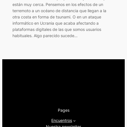
están muy cerca. Pensemos en los efectos de un
terremoto a un océano de distancia que llegan a la
otra costa en forma de tsunami. O en un ataque
informático en Ucrania que acaba afectando a
plataformas digitales de las que somos usuarios
habituales. Algo parecido sucede…
Pages
Encuentros
Nuestra newsletter