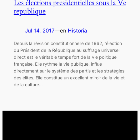
Les élections presidentielles sous la Ve
republique
Jul 14, 2017
—
en
Historia
Depuis la révision constitutionnelle de 1962, l’élection
du Président de la République au suffrage universel
direct est le véritable temps fort de la vie politique
française. Elle rythme la vie publique, influe
directement sur le système des partis et les stratégies
des élites. Elle constitue un excellent miroir de la vie et
de la culture…