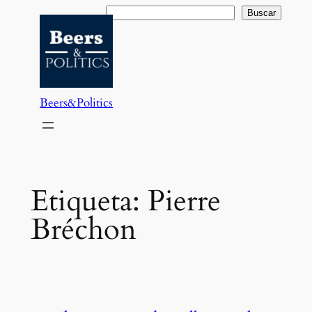
Saltar
Buscar
Buscar
al
contenido
Beers&Politics
Etiqueta:
Pierre
Bréchon