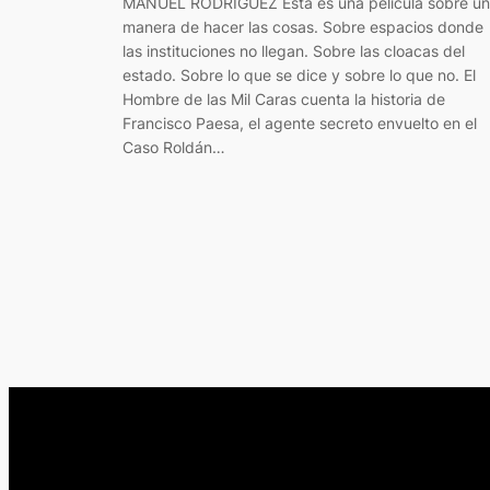
MANUEL RODRÍGUEZ Esta es una película sobre u
manera de hacer las cosas. Sobre espacios donde
las instituciones no llegan. Sobre las cloacas del
estado. Sobre lo que se dice y sobre lo que no. El
Hombre de las Mil Caras cuenta la historia de
Francisco Paesa, el agente secreto envuelto en el
Caso Roldán…