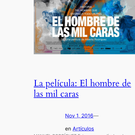
La película: El hombre de
las mil caras
Nov 1, 2016
—
en
Artículos