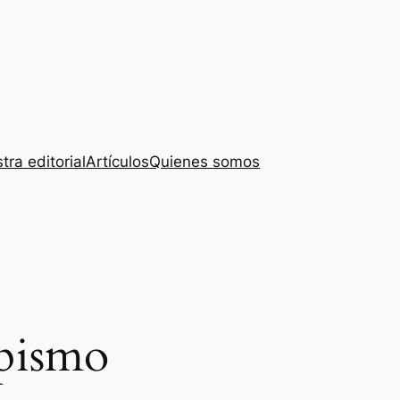
tra editorial
Artículos
Quienes somos
pismo