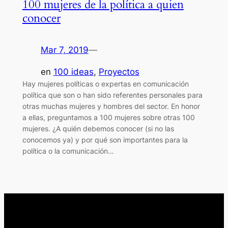
100 mujeres de la política a quien
conocer
Mar 7, 2019
—
en
100 ideas
, 
Proyectos
Hay mujeres políticas o expertas en comunicación
política que son o han sido referentes personales para
otras muchas mujeres y hombres del sector. En honor
a ellas, preguntamos a 100 mujeres sobre otras 100
mujeres. ¿A quién debemos conocer (si no las
conocemos ya) y por qué son importantes para la
política o la comunicación…