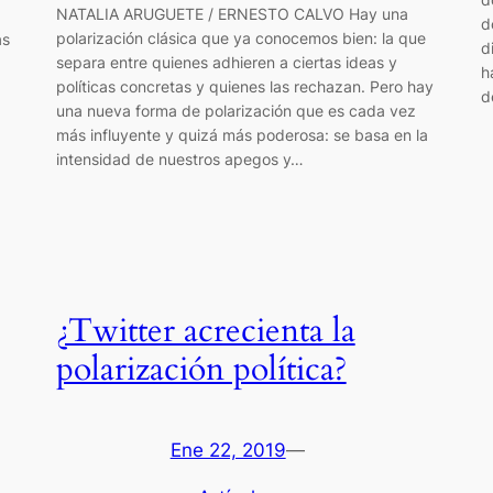
NATALIA ARUGUETE / ERNESTO CALVO Hay una
d
polarización clásica que ya conocemos bien: la que
as
d
separa entre quienes adhieren a ciertas ideas y
h
políticas concretas y quienes las rechazan. Pero hay
d
una nueva forma de polarización que es cada vez
más influyente y quizá más poderosa: se basa en la
intensidad de nuestros apegos y…
¿Twitter acrecienta la
polarización política?
Ene 22, 2019
—