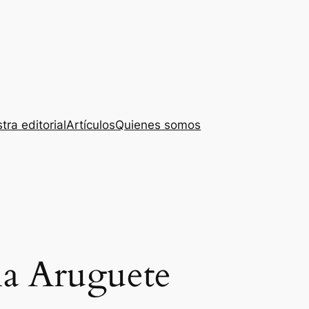
tra editorial
Artículos
Quienes somos
ia Aruguete