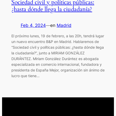
Sociedad civil y políticas públicas:
¿hasta dónde llega la ciudadanía?
Feb 4, 2024
—
en
Madrid
El próximo lunes, 19 de febrero, a las 20h, tendrá lugar
un nuevo encuentro B&P en Madrid. Hablaremos de
“Sociedad civil y políticas públicas: ¿hasta dónde llega
la ciudadanía?”, junto a MIRIAM GONZÁLEZ
DURÁNTEZ. Miriam González Durántez es abogada
especializada en comercio internacional, fundadora y
presidenta de España Mejor, organización sin ánimo de
lucro que tiene…