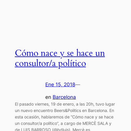
Cómo nace y se hace un
consultor/a político
Ene 15, 2018
—
en
Barcelona
El pasado viernes, 19 de enero, a las 20h, tuvo lugar
un nuevo encuentro Beers&Politics en Barcelona. En
esta ocasión, hablaremos de “Cómo nace y se hace
un consultor/a político”, a cargo de MERCÈ SALA y
de LUIS BARROSO (@bdluis). Mercè es