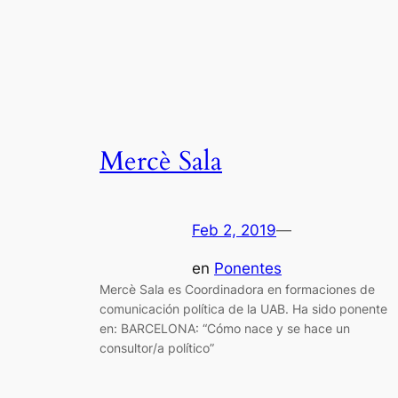
Mercè Sala
Feb 2, 2019
—
en
Ponentes
Mercè Sala es Coordinadora en formaciones de
comunicación política de la UAB. Ha sido ponente
en: BARCELONA: “Cómo nace y se hace un
consultor/a político”