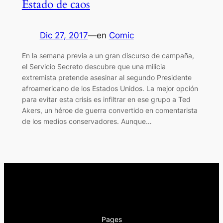
Estado de caos
Dic 27, 2017
—
en
Comic
En la semana previa a un gran discurso de campaña,
el Servicio Secreto descubre que una milicia
extremista pretende asesinar al segundo Presidente
afroamericano de los Estados Unidos. La mejor opción
para evitar esta crisis es infiltrar en ese grupo a Ted
Akers, un héroe de guerra convertido en comentarista
de los medios conservadores. Aunque…
Pages