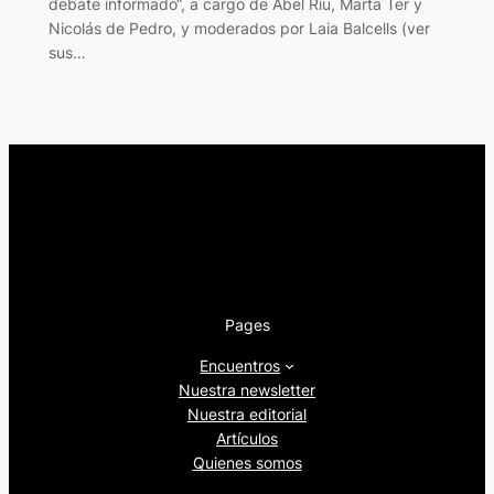
debate informado“, a cargo de Abel Riu, Marta Ter y
Nicolás de Pedro, y moderados por Laia Balcells (ver
sus…
Pages
Encuentros
Nuestra newsletter
Nuestra editorial
Artículos
Quienes somos