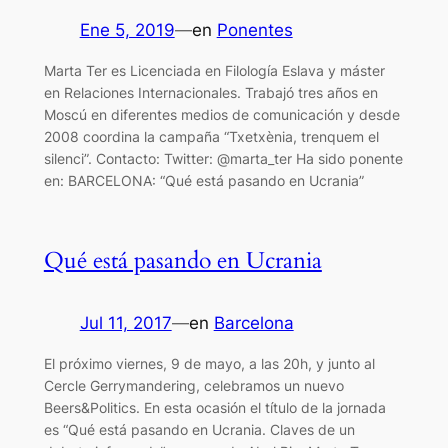
Ene 5, 2019
—
en
Ponentes
Marta Ter es Licenciada en Filología Eslava y máster
en Relaciones Internacionales. Trabajó tres años en
Moscú en diferentes medios de comunicación y desde
2008 coordina la campaña “Txetxènia, trenquem el
silenci”. Contacto: Twitter: @marta_ter Ha sido ponente
en: BARCELONA: “Qué está pasando en Ucrania”
Qué está pasando en Ucrania
Jul 11, 2017
—
en
Barcelona
El próximo viernes, 9 de mayo, a las 20h, y junto al
Cercle Gerrymandering, celebramos un nuevo
Beers&Politics. En esta ocasión el título de la jornada
es “Qué está pasando en Ucrania. Claves de un