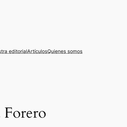
tra editorial
Artículos
Quienes somos
 Forero