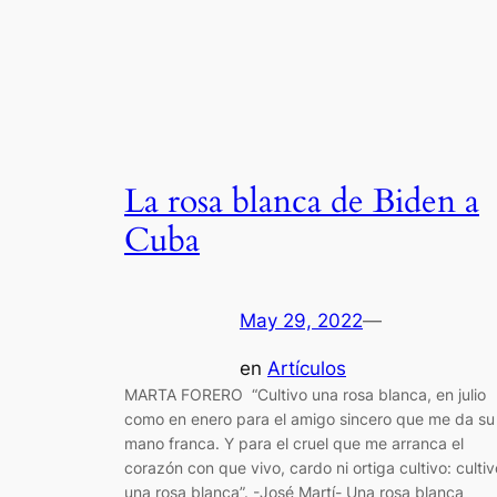
La rosa blanca de Biden a
Cuba
May 29, 2022
—
en
Artículos
MARTA FORERO “Cultivo una rosa blanca, en julio
como en enero para el amigo sincero que me da su
mano franca. Y para el cruel que me arranca el
corazón con que vivo, cardo ni ortiga cultivo: cultiv
una rosa blanca”. -José Martí- Una rosa blanca