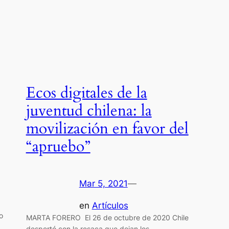
Ecos digitales de la
juventud chilena: la
movilización en favor del
“apruebo”
Mar 5, 2021
—
en
Artículos
o
MARTA FORERO El 26 de octubre de 2020 Chile
despertó con la resaca que dejan los