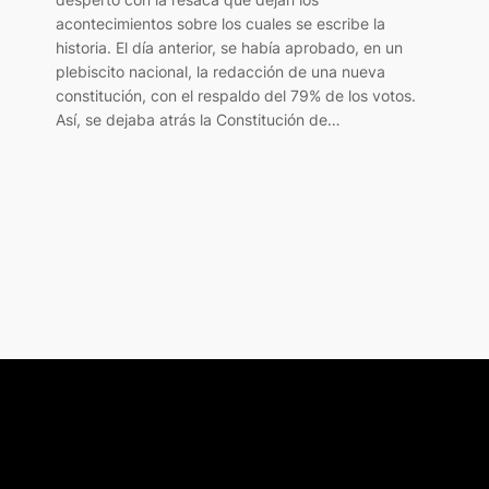
acontecimientos sobre los cuales se escribe la
historia. El día anterior, se había aprobado, en un
plebiscito nacional, la redacción de una nueva
constitución, con el respaldo del 79% de los votos.
Así, se dejaba atrás la Constitución de…