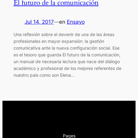
El futuro de la comunicación
Jul 14, 2017
—
en
Ensayo
Una reflexión sobre el devenir de una de las áreas
profesionales en mayor expansión: la gestión
comunicativa ante la nueva configuración social. Ese
es el tesoro que guarda El futuro de la comunicación,
un manual de necesaria lectura que nace del diálogo
académico y profesional de los mejores referentes de
nuestro país como son Elena…
Pages