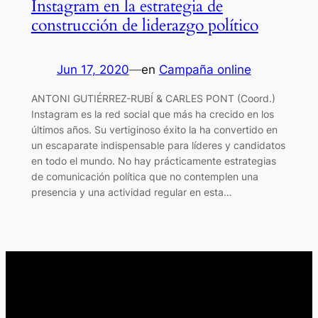
Instagram en la estrategia de
construcción de liderazgo político
Jun 17, 2020
—
en
Campaña online
ANTONI GUTIÉRREZ-RUBÍ & CARLES PONT (Coord.)
Instagram es la red social que más ha crecido en los
últimos años. Su vertiginoso éxito la ha convertido en
un escaparate indispensable para líderes y candidatos
en todo el mundo. No hay prácticamente estrategias
de comunicación política que no contemplen una
presencia y una actividad regular en esta…