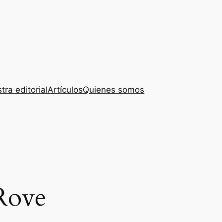
tra editorial
Artículos
Quienes somos
Rove