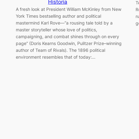
Historia
T
A fresh look at President William McKinley from New
R
York Times bestselling author and political
n
mastermind Karl Rove—“a rousing tale told by a
g
master storyteller whose love of politics,
campaigning, and combat shines through on every
page” (Doris Kearns Goodwin, Pulitzer Prize–winning
author of Team of Rivals). The 1896 political
environment resembles that of today:…
.