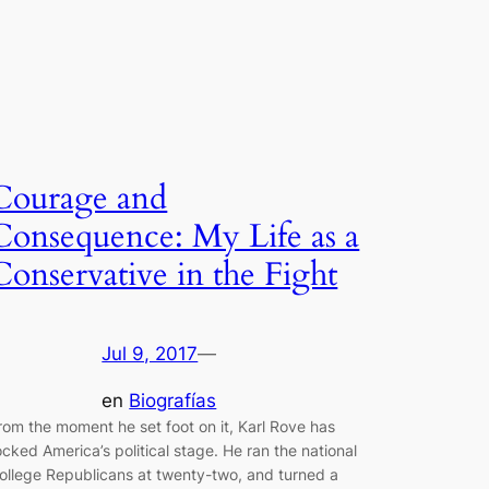
Courage and
Consequence: My Life as a
Conservative in the Fight
Jul 9, 2017
—
en
Biografías
rom the moment he set foot on it, Karl Rove has
ocked America’s political stage. He ran the national
ollege Republicans at twenty-two, and turned a