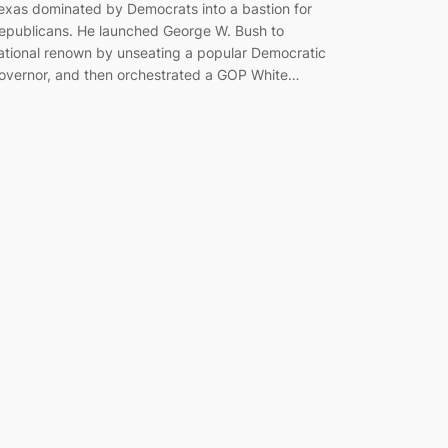
exas dominated by Democrats into a bastion for
epublicans. He launched George W. Bush to
ational renown by unseating a popular Democratic
overnor, and then orchestrated a GOP White…